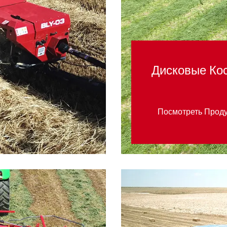
Дисковые Ко
Посмотреть Прод