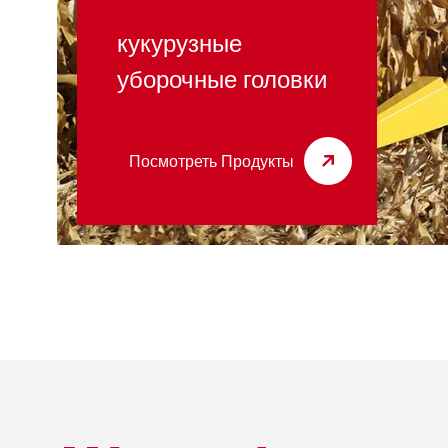
кукурузные
уборочные головки
Посмотреть Продукты