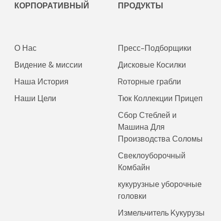
КОРПОРАТИВНЫЙ
ПРОДУКТЫ
О Нас
Пресс-Подборщики
Видение & миссии
Дисковые Косилки
Наша История
Rоторные грабли
Наши Цели
Тюк Коллекции Прицеп
Сбор Стеблей и
Машина Для
Производства Соломы
Свеклоуборочный
Комбайн
кукурузные уборочные
головки
Измельчитель Kукурузы