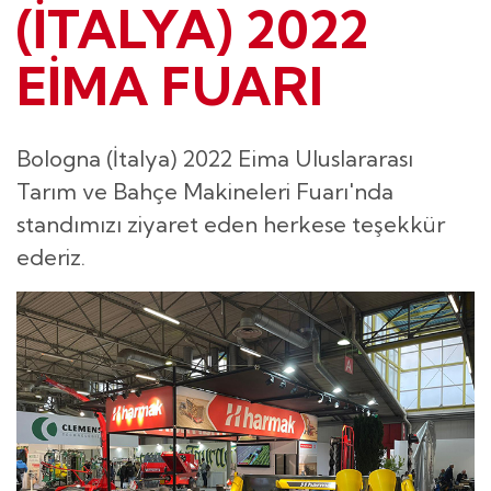
(İTALYA) 2022
EİMA FUARI
Bologna (İtalya) 2022 Eima Uluslararası
Tarım ve Bahçe Makineleri Fuarı'nda
standımızı ziyaret eden herkese teşekkür
ederiz.