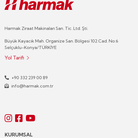
Harmak Ziraat Makinaları San. Tic. Ltd. Şti.
Büyük Kayacık Mah. Organize San. Bölgesi 102.Cad. No:6
Selçuklu-Konya/TÜRKİYE
Yol Tarifi
+90 332 239 00 89
info@harmak.com.tr
KURUMSAL