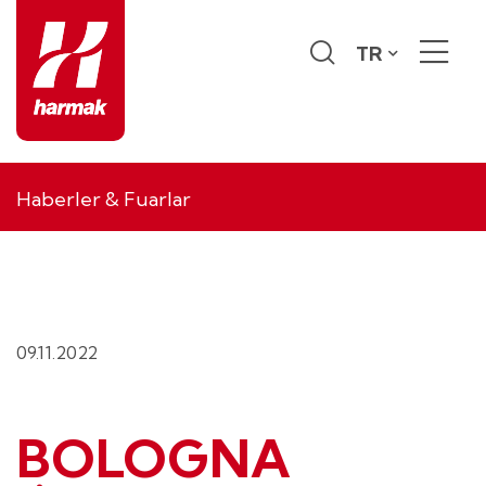
TR
Haberler & Fuarlar
09.11.2022
BOLOGNA