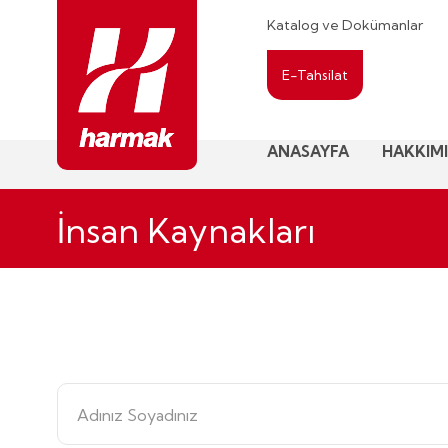
Katalog ve Dokümanlar
E-Tahsilat
ANASAYFA
HAKKIM
İnsan Kaynakları
Adınız Soyadınız