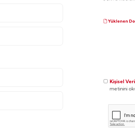
Yüklenen Do
Kişisel Ve
metinini o