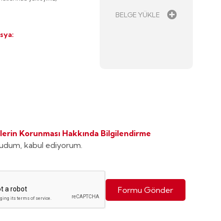
BELGE YÜKLE
sya:
rilerin Korunması Hakkında Bilgilendirme
kudum, kabul ediyorum.