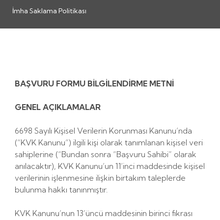
İmha Saklama Politikası
BAŞVURU FORMU BİLGİLENDİRME METNİ
GENEL AÇIKLAMALAR
6698 Sayılı Kişisel Verilerin Korunması Kanunu’nda
(“KVK Kanunu”) ilgili kişi olarak tanımlanan kişisel veri
sahiplerine (“Bundan sonra “Başvuru Sahibi” olarak
anılacaktır), KVK Kanunu’un 11’inci maddesinde kişisel
verilerinin işlenmesine ilişkin birtakım taleplerde
bulunma hakkı tanınmıştır.
KVK Kanunu’nun 13’üncü maddesinin birinci fıkrası