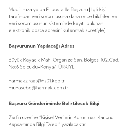
Mobil İmza ya da E-posta İle Başvuru [İlgili kişi
tarafından veri sorumlusuna daha önce bildirilen ve
veri sorumlusunun sisteminde kayıtlı bulunan
elektronik posta adresini kullanmak suretiyle]
Başvurunun Yapılacağı Adres
Büyük Kayacık Mah. Organize San. Bölgesi 102.Cad.
No:6 Selçuklu-Konya/TÜRKİYE
harmakziraat@hs01.kep.tr
muhasebe@harmak.com.tr
Başvuru Gönderiminde Belirtilecek Bilgi
Zarfın üzerine “Kişisel Verilerin Korunması Kanunu
Kapsamında Bilgi Talebi” yazılacaktır.