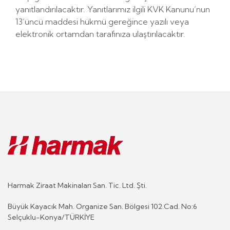
yanıtlandırılacaktır. Yanıtlarımız ilgili KVK Kanunu’nun
13’üncü maddesi hükmü gereğince yazılı veya
elektronik ortamdan tarafınıza ulaştırılacaktır.
Harmak Ziraat Makinaları San. Tic. Ltd. Şti.
Büyük Kayacık Mah. Organize San. Bölgesi 102.Cad. No:6
Selçuklu-Konya/TÜRKİYE