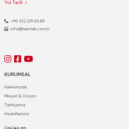
Yol Tarifi
+90 332 239 00 89
info@harmak.com.tr
KURUMSAL
Hakkımızda
Misyon & Vizyon
Tarihçemiz
Hedeflerimiz