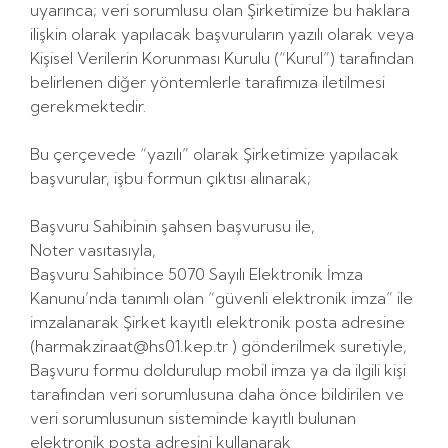
uyarınca; veri sorumlusu olan Şirketimize bu haklara
ilişkin olarak yapılacak başvuruların yazılı olarak veya
Kişisel Verilerin Korunması Kurulu (“Kurul”) tarafından
belirlenen diğer yöntemlerle tarafımıza iletilmesi
gerekmektedir.
Bu çerçevede “yazılı” olarak Şirketimize yapılacak
başvurular, işbu formun çıktısı alınarak;
Başvuru Sahibinin şahsen başvurusu ile,
Noter vasıtasıyla,
Başvuru Sahibince 5070 Sayılı Elektronik İmza
Kanunu’nda tanımlı olan “güvenli elektronik imza” ile
imzalanarak Şirket kayıtlı elektronik posta adresine
(
harmakziraat@hs01.kep.tr
) gönderilmek suretiyle,
Başvuru formu doldurulup mobil imza ya da ilgili kişi
tarafından veri sorumlusuna daha önce bildirilen ve
veri sorumlusunun sisteminde kayıtlı bulunan
elektronik posta adresini kullanarak