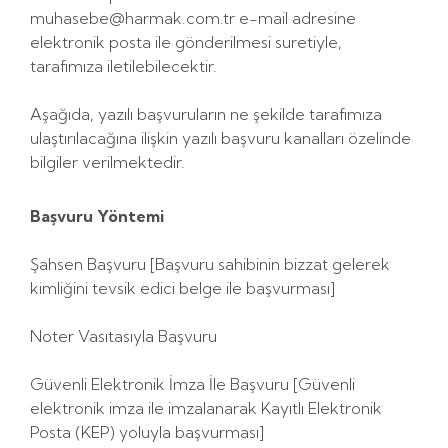
muhasebe@harmak.com.tr
e-mail adresine
elektronik posta ile gönderilmesi suretiyle,
tarafımıza iletilebilecektir.
Aşağıda, yazılı başvuruların ne şekilde tarafımıza
ulaştırılacağına ilişkin yazılı başvuru kanalları özelinde
bilgiler verilmektedir.
Başvuru Yöntemi
Şahsen Başvuru [Başvuru sahibinin bizzat gelerek
kimliğini tevsik edici belge ile başvurması]
Noter Vasıtasıyla Başvuru
Güvenli Elektronik İmza İle Başvuru [Güvenli
elektronik imza ile imzalanarak Kayıtlı Elektronik
Posta (KEP) yoluyla başvurması]