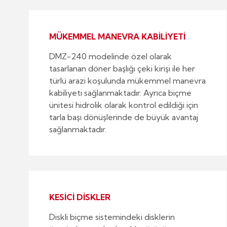
MÜKEMMEL MANEVRA KABİLİYETİ
DMZ-240 modelinde özel olarak
tasarlanan döner başlığı çeki kirişi ile her
türlü arazi koşulunda mükemmel manevra
kabiliyeti sağlanmaktadır. Ayrıca biçme
ünitesi hidrolik olarak kontrol edildiği için
tarla başı dönüşlerinde de büyük avantaj
sağlanmaktadır.
KESİCİ DİSKLER
Diskli biçme sistemindeki disklerin