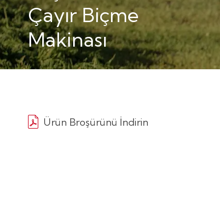
Çayır Biçme
Makinası
Ürün Broşürünü İndirin