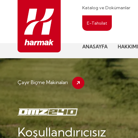
Katalog ve Dokümanlar
E-Tahsilat
ANASAYFA
HAKKIM
Çayır Biçme Makinaları
Koşullandırıcısız