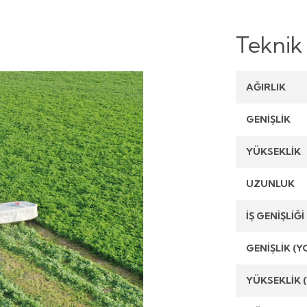
Teknik 
AĞIRLIK
GENİŞLİK
YÜKSEKLİK
UZUNLUK
İŞ GENİŞLİĞİ
GENİŞLİK (
YÜKSEKLİK