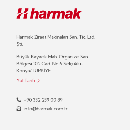
Harmak Ziraat Makinaları San. Tic. Ltd.
Şti.
Büyük Kayacık Mah. Organize San.
Bölgesi 102.Cad. No:6 Selçuklu-
Konya/TÜRKİYE
Yol Tarifi
+90 332 239 00 89
info@harmak.com.tr