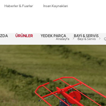
Haberler & Fuarlar
İnsan Kaynakları
IZDA
ÜRÜNLER
YEDEK PARÇA
BAYİ & SERVİS
Anasayfa
Bayi & Servis
Ç