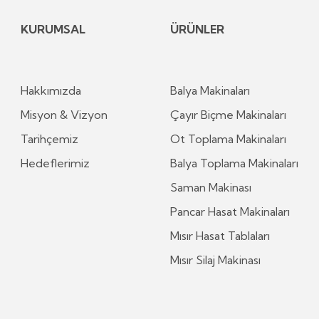
KURUMSAL
ÜRÜNLER
Hakkımızda
Balya Makinaları
Misyon & Vizyon
Çayır Biçme Makinaları
Tarihçemiz
Ot Toplama Makinaları
Hedeflerimiz
Balya Toplama Makinaları
Saman Makinası
Pancar Hasat Makinaları
Mısır Hasat Tablaları
Mısır Silaj Makinası