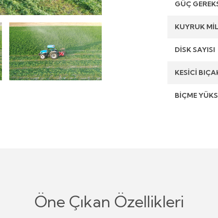
GÜÇ GEREKS
KUYRUK MİL
DİSK SAYISI
KESİCİ BIÇA
BİÇME YÜKS
Öne Çıkan Özellikleri