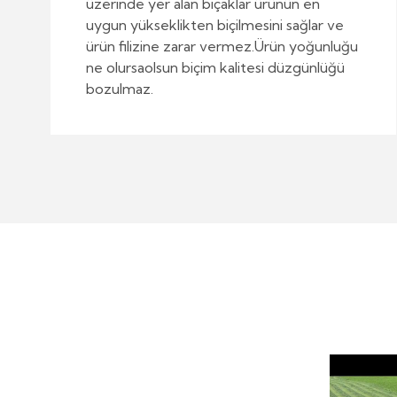
üzerinde yer alan bıçaklar ürünün en
uygun yükseklikten biçilmesini sağlar ve
ürün filizine zarar vermez.Ürün yoğunluğu
ne olursaolsun biçim kalitesi düzgünlüğü
bozulmaz.