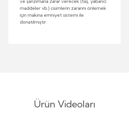
ve şanzımana zarar verecek (taş, yabancı
maddeler vb.) cisimlerin zararını önlemek
için makina emniyet sistemi ile
donatılmıştır.
Ürün Videoları