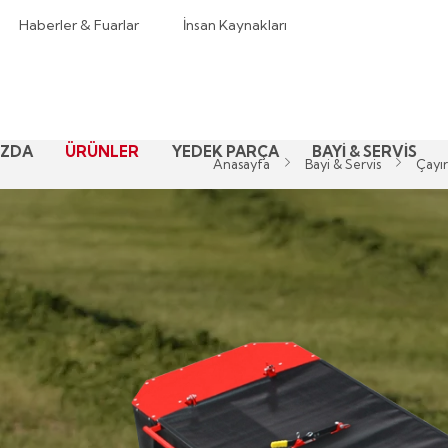
Haberler & Fuarlar
İnsan Kaynakları
IZDA
ÜRÜNLER
YEDEK PARÇA
BAYİ & SERVİS
Anasayfa
Bayi & Servis
Çayır