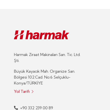
Harmak Ziraat Makinaları San. Tic. Ltd.
Şti.
Büyük Kayacık Mah. Organize San.
Bölgesi 102.Cad. No:6 Selçuklu-
Konya/TÜRKİYE
Yol Tarifi
+90 332 239 00 89