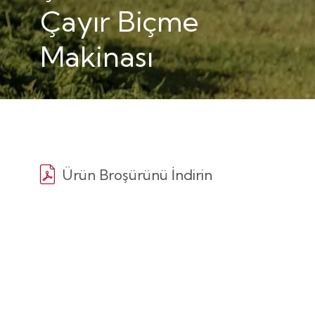
Çayır Biçme
Makinası
Ürün Broşürünü İndirin