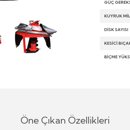
GÜÇ GEREKS
KUYRUK MİL
DİSK SAYISI
KESİCİ BIÇA
BİÇME YÜKS
Öne Çıkan Özellikleri