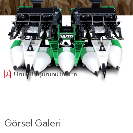
Ürün Broşürünü İndirin
Görsel Galeri