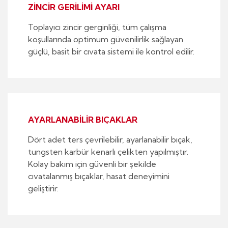
ZİNCİR GERİLİMİ AYARI
Toplayıcı zincir gerginliği, tüm çalışma
koşullarında optimum güvenilirlik sağlayan
güçlü, basit bir cıvata sistemi ile kontrol edilir.
AYARLANABİLİR BIÇAKLAR
Dört adet ters çevrilebilir, ayarlanabilir bıçak,
tungsten karbür kenarlı çelikten yapılmıştır.
Kolay bakım için güvenli bir şekilde
cıvatalanmış bıçaklar, hasat deneyimini
geliştirir.