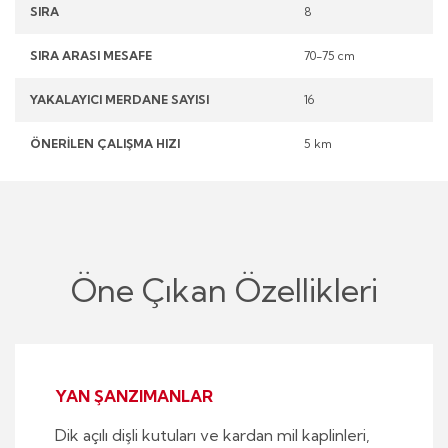
SIRA
8
SIRA ARASI MESAFE
70-75 cm
YAKALAYICI MERDANE SAYISI
16
ÖNERİLEN ÇALIŞMA HIZI
5 km
Öne Çıkan Özellikleri
YAN ŞANZIMANLAR
Dik açılı dişli kutuları ve kardan mil kaplinleri,