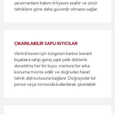
şanzımanların bakım ihtiyacını azaltır ve zincir
tahriklere göre daha güvenilir olmasını sağlar.
ÇIKARILABİLİR SAPLI KIYICILAR
Verimli kesim için tungsten karbür kenarlı
bıçaklara sahip geniş çaplı çelik disklerle
donatılmış her bir kıyıcı, merkezi bir arka
konuma monte edilir ve doğrudan hasat
tahrik dişli kutusuna bağlanır. Doğrayıcılar bir
pense veya tornavida kullanılarak çıkarılabilir