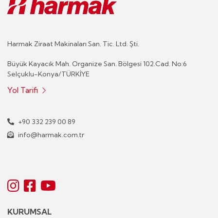
Harmak Ziraat Makinaları San. Tic. Ltd. Şti.
Büyük Kayacık Mah. Organize San. Bölgesi 102.Cad. No:6
Selçuklu-Konya/TÜRKİYE
Yol Tarifi
+90 332 239 00 89
info@harmak.com.tr
KURUMSAL