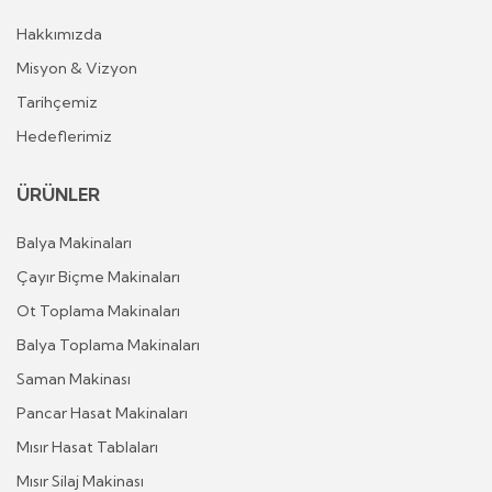
Hakkımızda
Misyon & Vizyon
Tarihçemiz
Hedeflerimiz
ÜRÜNLER
Balya Makinaları
Çayır Biçme Makinaları
Ot Toplama Makinaları
Balya Toplama Makinaları
Saman Makinası
Pancar Hasat Makinaları
Mısır Hasat Tablaları
Mısır Silaj Makinası