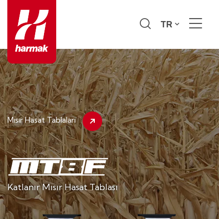
TR
Mısır Hasat Tablaları
Katlanır Mısır Hasat Tablası